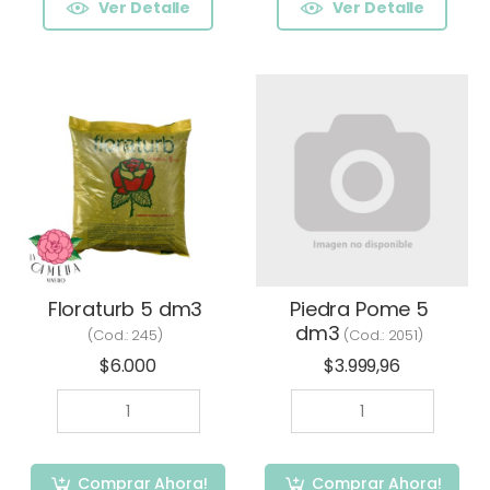
Ver Detalle
Ver Detalle
Floraturb 5 dm3
Piedra Pome 5
dm3
(Cod.:
245
)
(Cod.:
2051
)
$6.000
$3.999,96
Comprar Ahora!
Comprar Ahora!