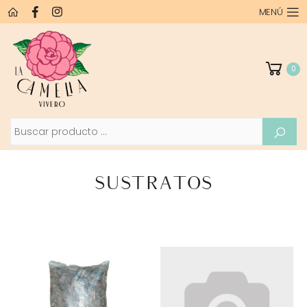
MENÚ
0
Buscar
SUSTRATOS