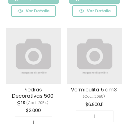
Ver Detalle
Ver Detalle
Piedras
Vermiculita 5 dm3
Decorativas 500
(Cod.:
2055
)
grs
(Cod.:
2054
)
$6.900,11
$2.000