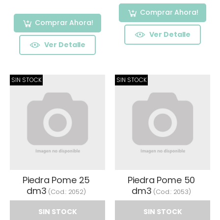
Comprar Ahora!
Comprar Ahora!
Ver Detalle
Ver Detalle
SIN STOCK
SIN STOCK
Piedra Pome 25
Piedra Pome 50
dm3
dm3
(Cod.:
2052
)
(Cod.:
2053
)
SIN STOCK
SIN STOCK