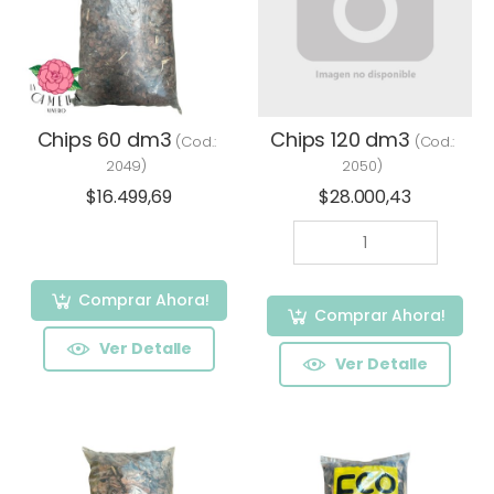
Chips 60 dm3
Chips 120 dm3
(Cod.:
(Cod.:
2049
)
2050
)
$16.499,69
$28.000,43
Comprar Ahora!
Comprar Ahora!
Ver Detalle
Ver Detalle