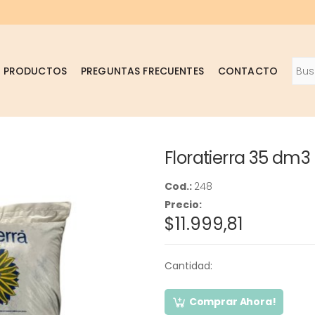
Busc
PRODUCTOS
PREGUNTAS FRECUENTES
CONTACTO
Floratierra 35 dm3
Cod.:
248
Precio:
$11.999,81
Cantidad:
Comprar Ahora!