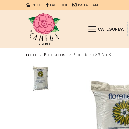
INICIO
FACEBOOK
INSTAGRAM
CATEGORÍAS
Inicio
Productos
Floratierra 35 Dm3