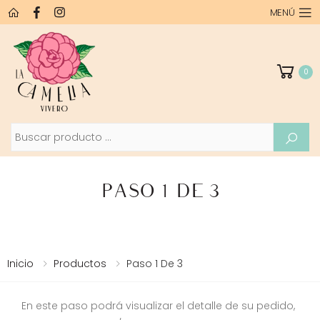
MENÚ
0
Buscar
PASO 1 DE 3
PROCESO DE PEDIDO
Inicio
Productos
Paso 1 De 3
En este paso podrá visualizar el detalle de su pedido,