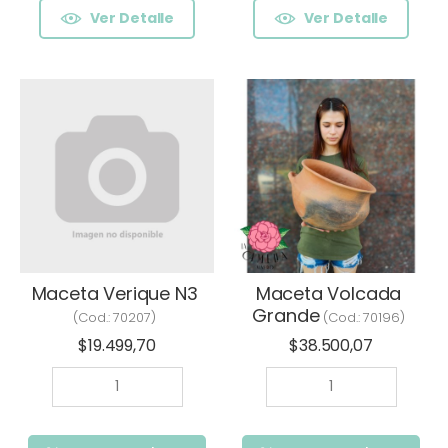
Ver Detalle
Ver Detalle
Maceta Verique N3
Maceta Volcada
Grande
(Cod.:
70207
)
(Cod.:
70196
)
$19.499,70
$38.500,07