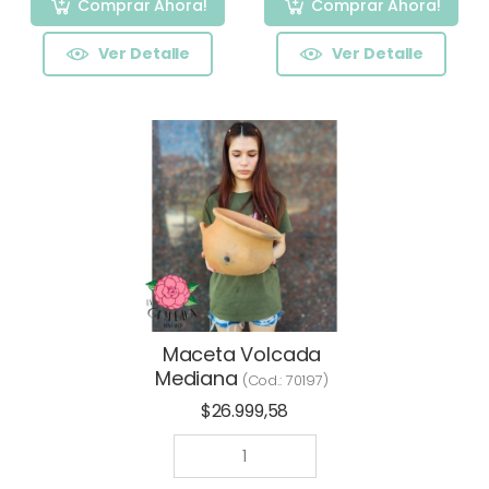
Comprar Ahora!
Comprar Ahora!
Ver Detalle
Ver Detalle
Maceta Volcada
Mediana
(Cod.:
70197
)
$26.999,58