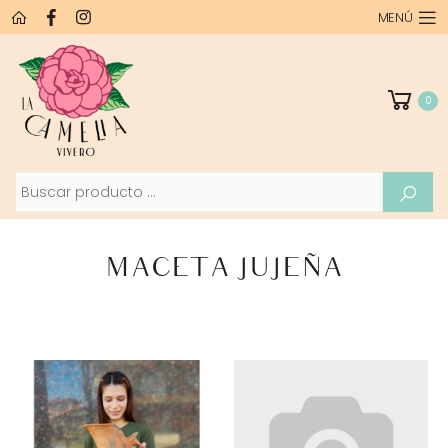
MENÚ
0
Buscar
MACETA JUJEÑA