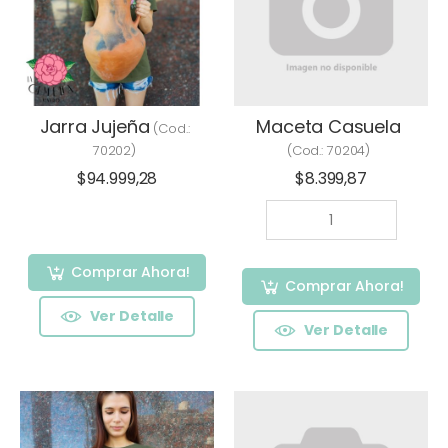
Jarra Jujeña
Maceta Casuela
(Cod.:
70202
)
(Cod.:
70204
)
$94.999,28
$8.399,87
Comprar Ahora!
Comprar Ahora!
Ver Detalle
Ver Detalle