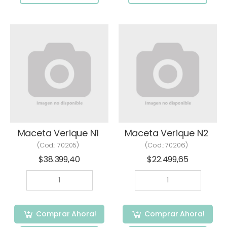
Maceta Verique N1
Maceta Verique N2
(Cod.:
70205
)
(Cod.:
70206
)
$38.399,40
$22.499,65
Comprar Ahora!
Comprar Ahora!