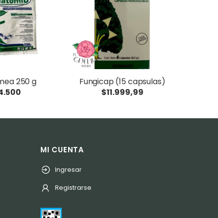
mea 250 g
Fungicap (15 capsulas)
4.500
$11.999,99
MI CUENTA
Ingresar
Registrarse