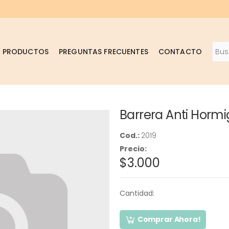
Busc
PRODUCTOS
PREGUNTAS FRECUENTES
CONTACTO
Barrera Anti Hormi
Cod.:
2019
Precio:
$3.000
Cantidad:
Comprar Ahora!