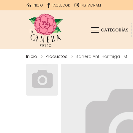
INICIO
FACEBOOK
INSTAGRAM
CATEGORÍAS
Inicio
Productos
Barrera Anti Hormiga 1 M