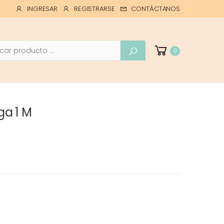
INGRESAR
REGISTRARSE
CONTÁCTANOS
ar
0
ga 1 M