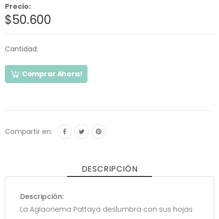
Precio:
$50.600
Cantidad:
Comprar Ahora!
Compartir en:
DESCRIPCIÓN
Descripción:
La Aglaonema Pattaya deslumbra con sus hojas