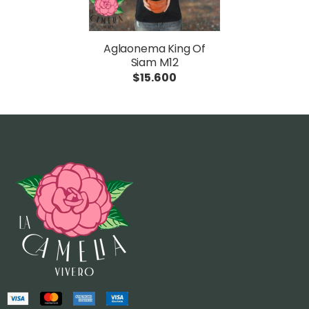
Aglaonema King Of
Siam M12
$15.600